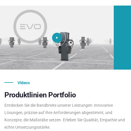
Videos
Produktlinien
Portfolio
Entdecken Sie die Bandbreite unserer Leistungen: Innovative
Lösungen, präzise auf Ihre Anforderungen abgestimmt, und
Konzepte, die Maßstäbe setzen. Erleben Sie Qualität, Empathie und
echte Umsetzungsstärke.