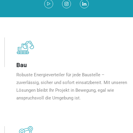
Bau
Robuste Energieverteiler für jede Baustelle –
zuverlässig, sicher und sofort einsatzbereit. Mit unseren
Lösungen bleibt Ihr Projekt in Bewegung, egal wie
anspruchsvoll die Umgebung ist.