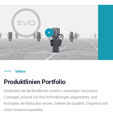
Videos
Produktlinien
Portfolio
Entdecken Sie die Bandbreite unserer Leistungen: Innovative
Lösungen, präzise auf Ihre Anforderungen abgestimmt, und
Konzepte, die Maßstäbe setzen. Erleben Sie Qualität, Empathie und
echte Umsetzungsstärke.