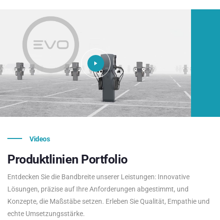
Videos
Produktlinien
Portfolio
Entdecken Sie die Bandbreite unserer Leistungen: Innovative
Lösungen, präzise auf Ihre Anforderungen abgestimmt, und
Konzepte, die Maßstäbe setzen. Erleben Sie Qualität, Empathie und
echte Umsetzungsstärke.