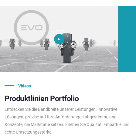
Videos
Produktlinien
Portfolio
Entdecken Sie die Bandbreite unserer Leistungen: Innovative
Lösungen, präzise auf Ihre Anforderungen abgestimmt, und
Konzepte, die Maßstäbe setzen. Erleben Sie Qualität, Empathie und
echte Umsetzungsstärke.