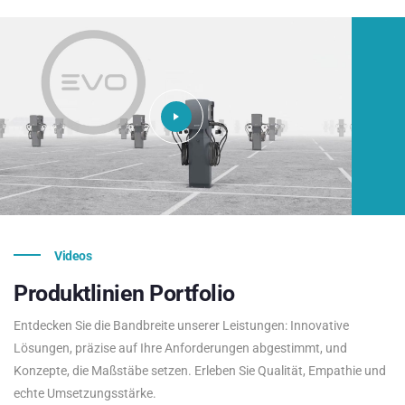
Videos
Produktlinien
Portfolio
Entdecken Sie die Bandbreite unserer Leistungen: Innovative
Lösungen, präzise auf Ihre Anforderungen abgestimmt, und
Konzepte, die Maßstäbe setzen. Erleben Sie Qualität, Empathie und
echte Umsetzungsstärke.