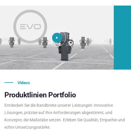
Videos
Produktlinien
Portfolio
Entdecken Sie die Bandbreite unserer Leistungen: Innovative
Lösungen, präzise auf Ihre Anforderungen abgestimmt, und
Konzepte, die Maßstäbe setzen. Erleben Sie Qualität, Empathie und
echte Umsetzungsstärke.