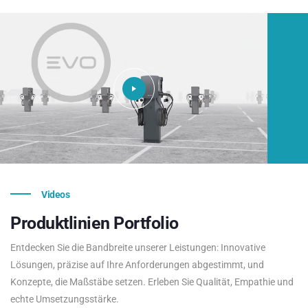
Videos
Produktlinien
Portfolio
Entdecken Sie die Bandbreite unserer Leistungen: Innovative
Lösungen, präzise auf Ihre Anforderungen abgestimmt, und
Konzepte, die Maßstäbe setzen. Erleben Sie Qualität, Empathie und
echte Umsetzungsstärke.