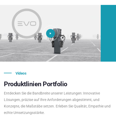
Videos
Produktlinien
Portfolio
Entdecken Sie die Bandbreite unserer Leistungen: Innovative
Lösungen, präzise auf Ihre Anforderungen abgestimmt, und
Konzepte, die Maßstäbe setzen. Erleben Sie Qualität, Empathie und
echte Umsetzungsstärke.