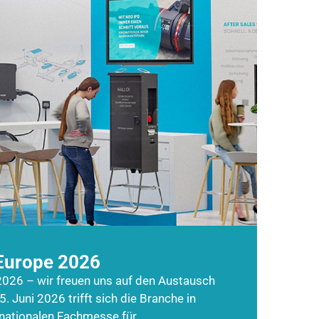
Europe 2026
026 – wir freuen uns auf den Austausch
5. Juni 2026 trifft sich die Branche in
rnationalen Fachmesse für