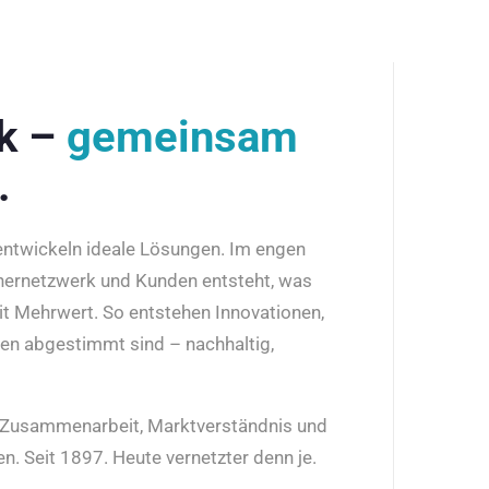
rk –
gemeinsam
.
 entwickeln ideale Lösungen. Im engen
nernetzwerk und Kunden entsteht, was
it Mehrwert. So entstehen Innovationen,
den abgestimmt sind – nachhaltig,
r Zusammenarbeit, Marktverständnis und
n. Seit 1897. Heute vernetzter denn je.