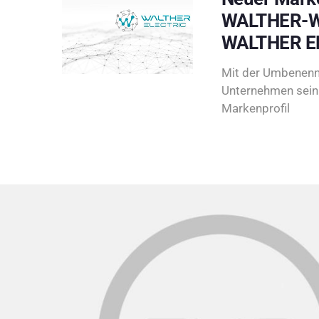
WALTHER-W
WALTHER E
Mit der Umbenenn
Unternehmen sein 
Markenprofil