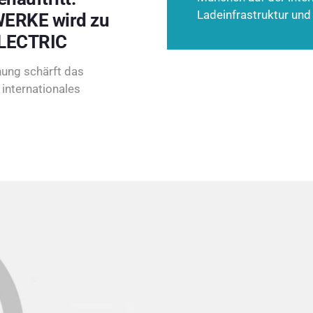
Ladeinfrastruktur und
ERKE wird zu
LECTRIC
ung schärft das
internationales