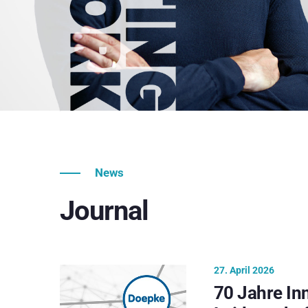
News
Journal
27. April 2026
70 Jahre In