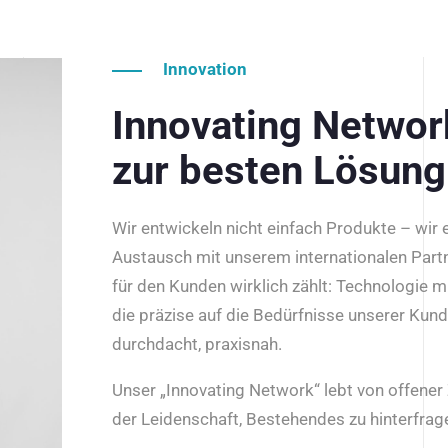
Innovation
Innovating Netwo
zur besten Lösung
Wir entwickeln nicht einfach Produkte – wir
Austausch mit unserem internationalen Part
für den Kunden wirklich zählt: Technologie m
die präzise auf die Bedürfnisse unserer Kun
durchdacht, praxisnah.
Unser „Innovating Network“ lebt von offene
der Leidenschaft, Bestehendes zu hinterfrage