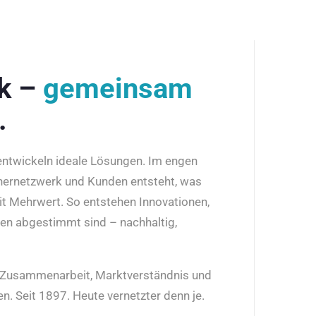
rk –
gemeinsam
.
 entwickeln ideale Lösungen. Im engen
nernetzwerk und Kunden entsteht, was
it Mehrwert. So entstehen Innovationen,
den abgestimmt sind – nachhaltig,
r Zusammenarbeit, Marktverständnis und
n. Seit 1897. Heute vernetzter denn je.