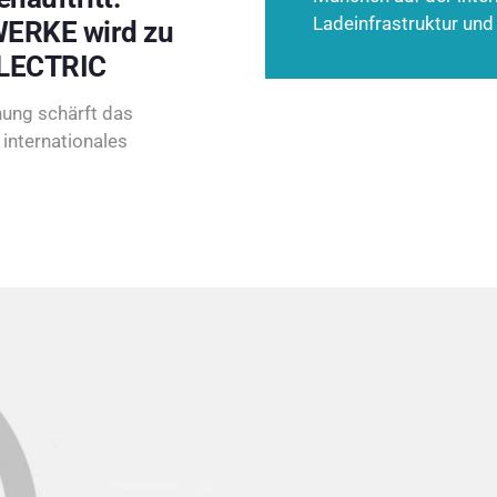
Ladeinfrastruktur und
ERKE wird zu
LECTRIC
ung schärft das
internationales