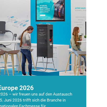
Europe 2026
026 – wir freuen uns auf den Austausch
5. Juni 2026 trifft sich die Branche in
rnationalen Fachmesse für