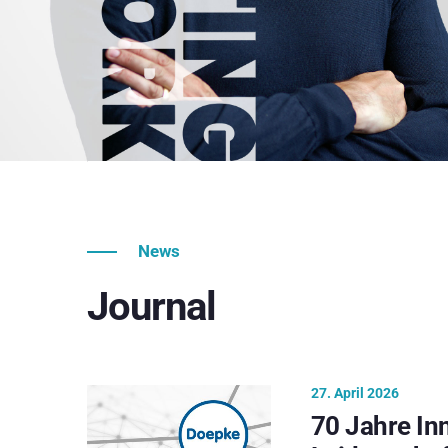
News
Journal
27. April 2026
70 Jahre In