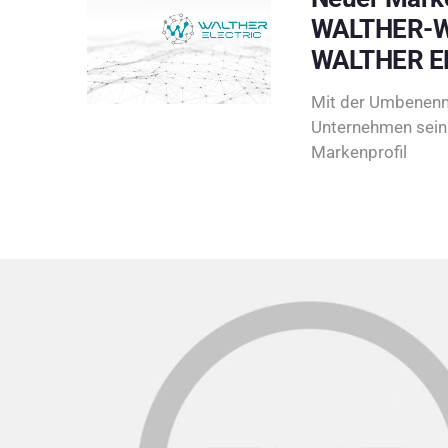
WALTHER-W
WALTHER E
Mit der Umbenenn
Unternehmen sein 
Markenprofil