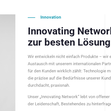
Innovation
Innovating Netwo
zur besten Lösung
Wir entwickeln nicht einfach Produkte – wir
Austausch mit unserem internationalen Part
für den Kunden wirklich zählt: Technologie m
die präzise auf die Bedürfnisse unserer Kun
durchdacht, praxisnah.
Unser „Innovating Network“ lebt von offene
der Leidenschaft, Bestehendes zu hinterfrage