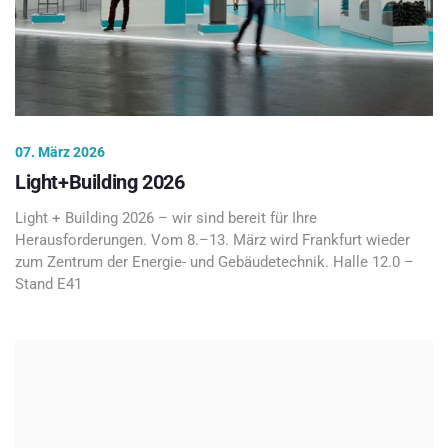
07. März 2026
Light+Building 2026
Light + Building 2026 – wir sind bereit für Ihre
Herausforderungen. Vom 8.–13. März wird Frankfurt wieder
zum Zentrum der Energie- und Gebäudetechnik. Halle 12.0 –
Stand E41