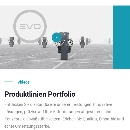
Videos
Produktlinien
Portfolio
Entdecken Sie die Bandbreite unserer Leistungen: Innovative
Lösungen, präzise auf Ihre Anforderungen abgestimmt, und
Konzepte, die Maßstäbe setzen. Erleben Sie Qualität, Empathie und
echte Umsetzungsstärke.