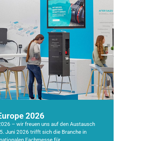
Europe 2026
026 – wir freuen uns auf den Austausch
5. Juni 2026 trifft sich die Branche in
rnationalen Fachmesse für