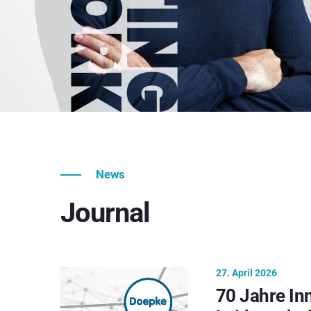
News
Journal
27. April 2026
70 Jahre In