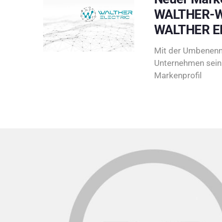
WALTHER-W
WALTHER E
Mit der Umbenenn
Unternehmen sein 
Markenprofil