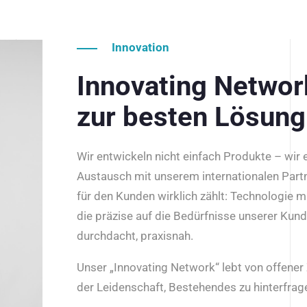
Innovation
Innovating Netwo
zur besten Lösung
Wir entwickeln nicht einfach Produkte – wir
Austausch mit unserem internationalen Part
für den Kunden wirklich zählt: Technologie m
die präzise auf die Bedürfnisse unserer Kun
durchdacht, praxisnah.
Unser „Innovating Network“ lebt von offene
der Leidenschaft, Bestehendes zu hinterfrage