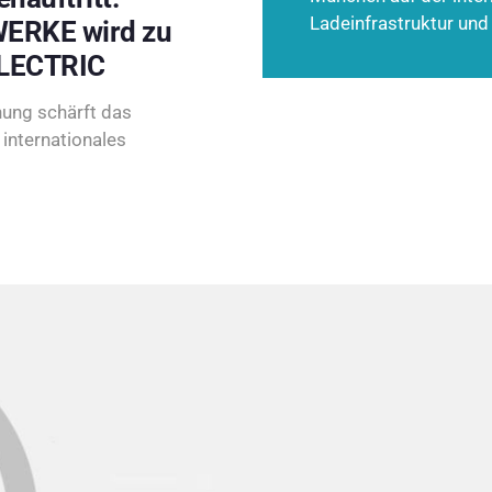
Ladeinfrastruktur und
ERKE wird zu
LECTRIC
ung schärft das
internationales