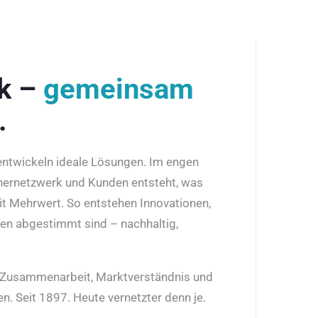
rk –
gemeinsam
.
 entwickeln ideale Lösungen. Im engen
nernetzwerk und Kunden entsteht, was
it Mehrwert. So entstehen Innovationen,
den abgestimmt sind – nachhaltig,
r Zusammenarbeit, Marktverständnis und
n. Seit 1897. Heute vernetzter denn je.