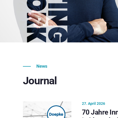
News
Journal
27. April 2026
70 Jahre In