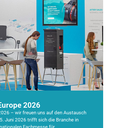
Europe 2026
026 – wir freuen uns auf den Austausch
5. Juni 2026 trifft sich die Branche in
rnationalen Fachmesse für