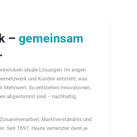
rk –
gemeinsam
.
 entwickeln ideale Lösungen. Im engen
nernetzwerk und Kunden entsteht, was
it Mehrwert. So entstehen Innovationen,
den abgestimmt sind – nachhaltig,
r Zusammenarbeit, Marktverständnis und
n. Seit 1897. Heute vernetzter denn je.