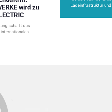
Ladeinfrastruktur und
ERKE wird zu
LECTRIC
ung schärft das
internationales