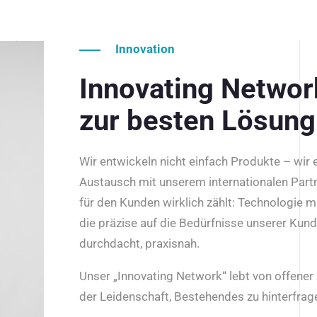
Innovation
Innovating Netwo
zur besten Lösung
Wir entwickeln nicht einfach Produkte – wir
Austausch mit unserem internationalen Part
für den Kunden wirklich zählt: Technologie m
die präzise auf die Bedürfnisse unserer Kun
durchdacht, praxisnah.
Unser „Innovating Network“ lebt von offene
der Leidenschaft, Bestehendes zu hinterfrage