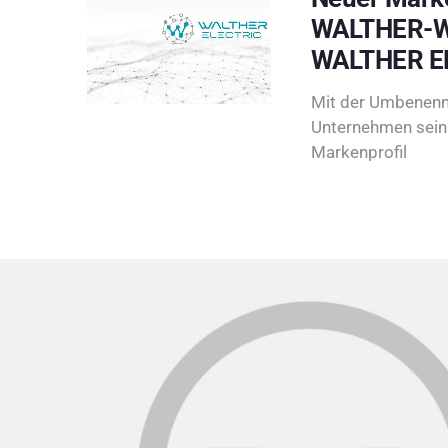
WALTHER-W
WALTHER E
Mit der Umbenenn
Unternehmen sein 
Markenprofil