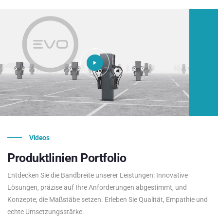
Videos
Produktlinien
Portfolio
Entdecken Sie die Bandbreite unserer Leistungen: Innovative
Lösungen, präzise auf Ihre Anforderungen abgestimmt, und
Konzepte, die Maßstäbe setzen. Erleben Sie Qualität, Empathie und
echte Umsetzungsstärke.