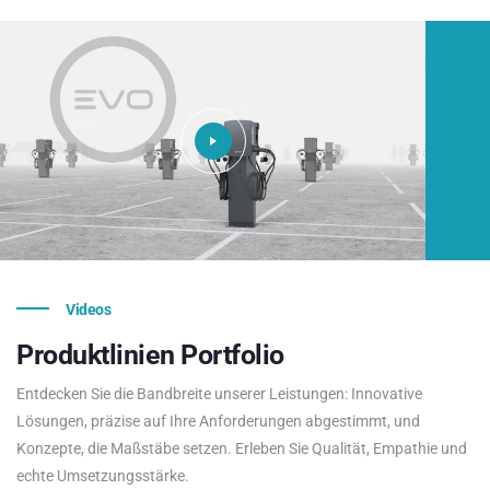
Videos
Produktlinien
Portfolio
Entdecken Sie die Bandbreite unserer Leistungen: Innovative
Lösungen, präzise auf Ihre Anforderungen abgestimmt, und
Konzepte, die Maßstäbe setzen. Erleben Sie Qualität, Empathie und
echte Umsetzungsstärke.