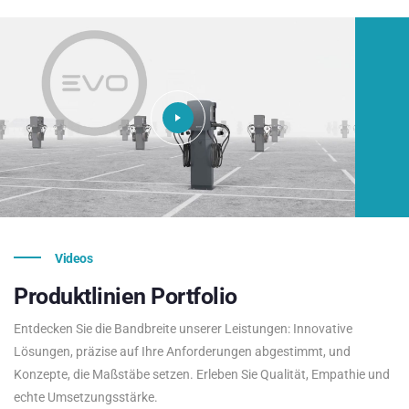
Videos
Produktlinien
Portfolio
Entdecken Sie die Bandbreite unserer Leistungen: Innovative
Lösungen, präzise auf Ihre Anforderungen abgestimmt, und
Konzepte, die Maßstäbe setzen. Erleben Sie Qualität, Empathie und
echte Umsetzungsstärke.