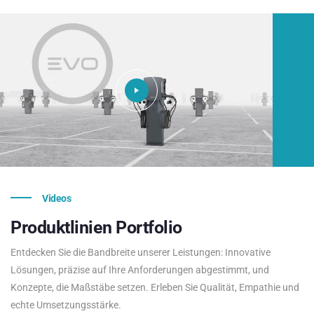
Videos
Produktlinien
Portfolio
Entdecken Sie die Bandbreite unserer Leistungen: Innovative
Lösungen, präzise auf Ihre Anforderungen abgestimmt, und
Konzepte, die Maßstäbe setzen. Erleben Sie Qualität, Empathie und
echte Umsetzungsstärke.