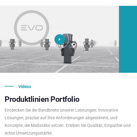
Videos
Produktlinien
Portfolio
Entdecken Sie die Bandbreite unserer Leistungen: Innovative
Lösungen, präzise auf Ihre Anforderungen abgestimmt, und
Konzepte, die Maßstäbe setzen. Erleben Sie Qualität, Empathie und
echte Umsetzungsstärke.