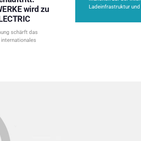
Ladeinfrastruktur und
ERKE wird zu
LECTRIC
ung schärft das
internationales