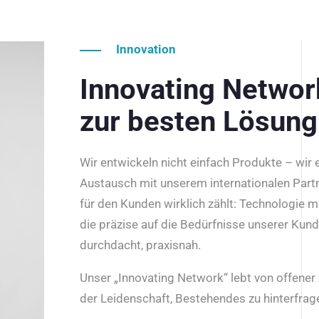
Innovation
Innovating Netwo
zur besten Lösung
Wir entwickeln nicht einfach Produkte – wir
Austausch mit unserem internationalen Part
für den Kunden wirklich zählt: Technologie m
die präzise auf die Bedürfnisse unserer Kun
durchdacht, praxisnah.
Unser „Innovating Network“ lebt von offene
der Leidenschaft, Bestehendes zu hinterfrage