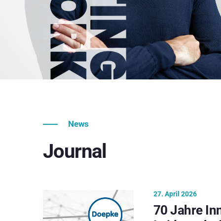
News
Journal
27. April 2026
70 Jahre In