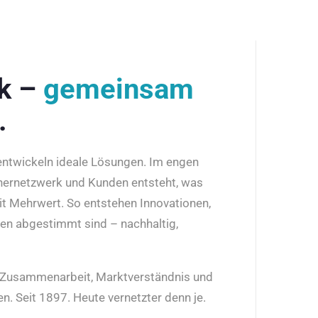
rk –
gemeinsam
.
 entwickeln ideale Lösungen. Im engen
nernetzwerk und Kunden entsteht, was
it Mehrwert. So entstehen Innovationen,
den abgestimmt sind – nachhaltig,
r Zusammenarbeit, Marktverständnis und
n. Seit 1897. Heute vernetzter denn je.