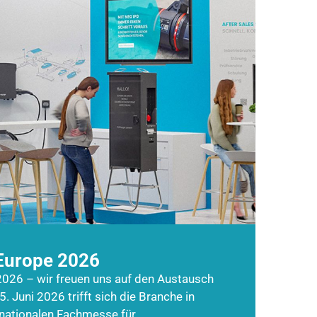
Europe 2026
026 – wir freuen uns auf den Austausch
5. Juni 2026 trifft sich die Branche in
rnationalen Fachmesse für