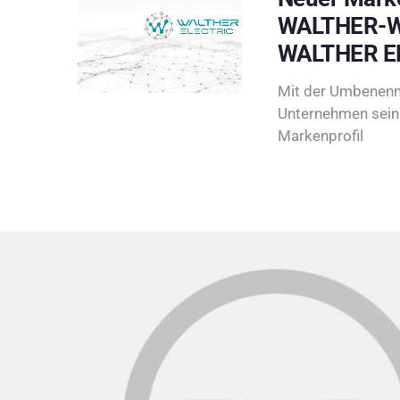
WALTHER-W
WALTHER E
Mit der Umbenenn
Unternehmen sein 
Markenprofil