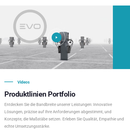
Videos
Produktlinien
Portfolio
Entdecken Sie die Bandbreite unserer Leistungen: Innovative
Lösungen, präzise auf Ihre Anforderungen abgestimmt, und
Konzepte, die Maßstäbe setzen. Erleben Sie Qualität, Empathie und
echte Umsetzungsstärke.