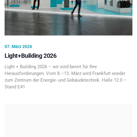
07. März 2026
Light+Building 2026
Light + Building 2026 – wir sind bereit für Ihre
Herausforderungen. Vom 8.–13. März wird Frankfurt wieder
zum Zentrum der Energie- und Gebäudetechnik. Halle 12.0 –
Stand E41