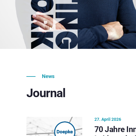
News
Journal
27. April 2026
70 Jahre In