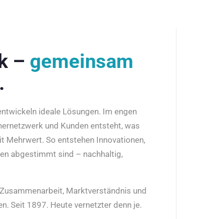
rk –
gemeinsam
.
 entwickeln ideale Lösungen. Im engen
nernetzwerk und Kunden entsteht, was
it Mehrwert. So entstehen Innovationen,
den abgestimmt sind – nachhaltig,
r Zusammenarbeit, Marktverständnis und
n. Seit 1897. Heute vernetzter denn je.