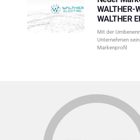
WALTHER-W
WALTHER E
Mit der Umbenenn
Unternehmen sein 
Markenprofil