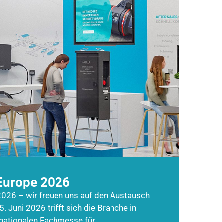
Europe 2026
026 – wir freuen uns auf den Austausch
5. Juni 2026 trifft sich die Branche in
rnationalen Fachmesse für