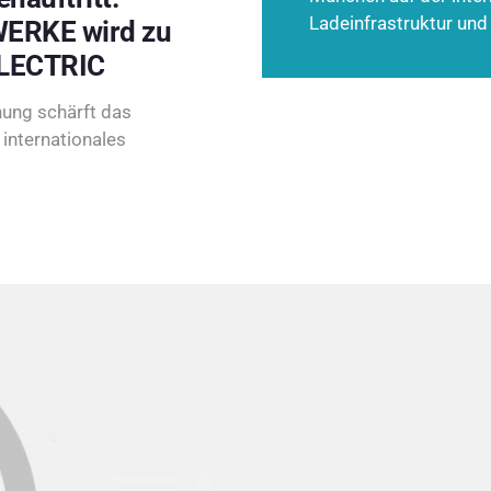
Ladeinfrastruktur und
ERKE wird zu
LECTRIC
ung schärft das
internationales