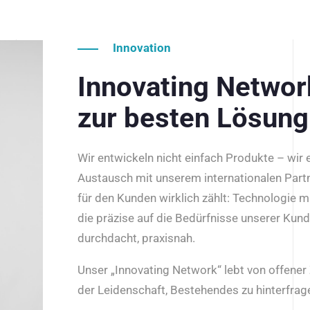
Innovation
Innovating Netwo
zur besten Lösung
Wir entwickeln nicht einfach Produkte – wir
Austausch mit unserem internationalen Part
für den Kunden wirklich zählt: Technologie m
die präzise auf die Bedürfnisse unserer Kun
durchdacht, praxisnah.
Unser „Innovating Network“ lebt von offene
der Leidenschaft, Bestehendes zu hinterfrage