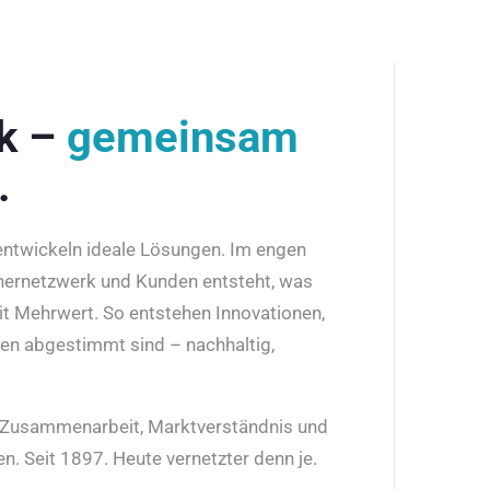
rk –
gemeinsam
.
 entwickeln ideale Lösungen. Im engen
nernetzwerk und Kunden entsteht, was
it Mehrwert. So entstehen Innovationen,
den abgestimmt sind – nachhaltig,
r Zusammenarbeit, Marktverständnis und
n. Seit 1897. Heute vernetzter denn je.