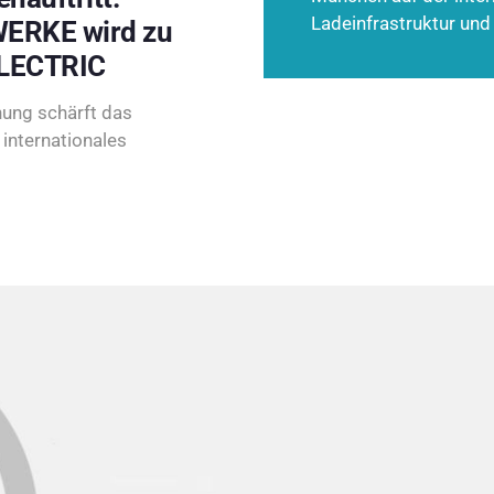
Ladeinfrastruktur und
ERKE wird zu
LECTRIC
ung schärft das
internationales