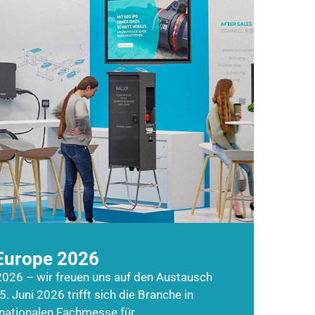
Europe 2026
026 – wir freuen uns auf den Austausch
5. Juni 2026 trifft sich die Branche in
rnationalen Fachmesse für