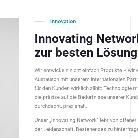
Innovation
Innovating Netwo
zur besten Lösung
Wir entwickeln nicht einfach Produkte – wir
Austausch mit unserem internationalen Part
für den Kunden wirklich zählt: Technologie m
die präzise auf die Bedürfnisse unserer Kun
durchdacht, praxisnah.
Unser „Innovating Network“ lebt von offene
der Leidenschaft, Bestehendes zu hinterfrage