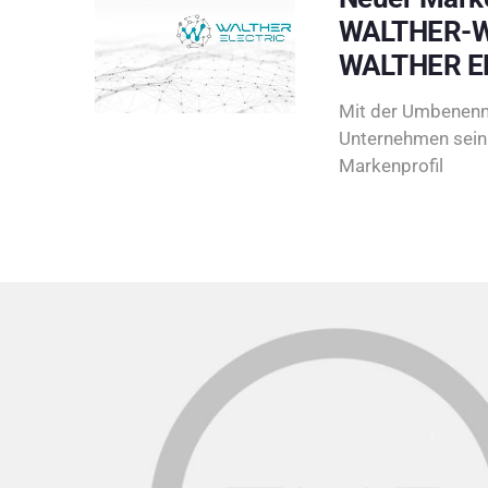
WALTHER-W
WALTHER E
Mit der Umbenenn
Unternehmen sein 
Markenprofil