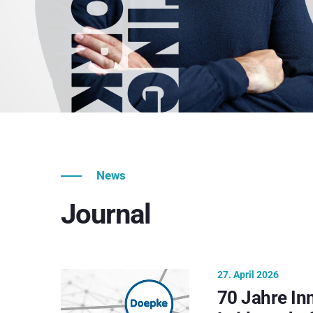
News
Journal
27. April 2026
70 Jahre In