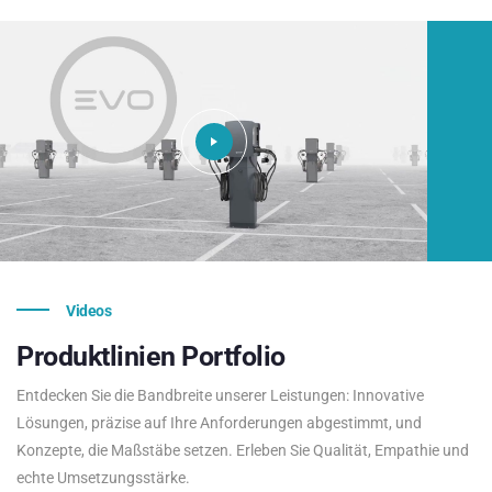
Videos
Produktlinien
Portfolio
Entdecken Sie die Bandbreite unserer Leistungen: Innovative
Lösungen, präzise auf Ihre Anforderungen abgestimmt, und
Konzepte, die Maßstäbe setzen. Erleben Sie Qualität, Empathie und
echte Umsetzungsstärke.