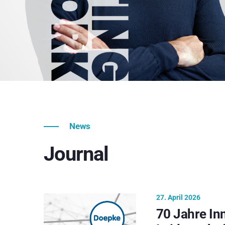
News
Journal
27. April 2026
70 Jahre In