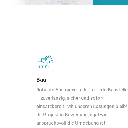
Bau
Robuste Energieverteiler für jede Baustelle
– zuverlässig, sicher und sofort
einsatzbereit. Mit unseren Lösungen bleibt
Ihr Projekt in Bewegung, egal wie
anspruchsvoll die Umgebung ist.