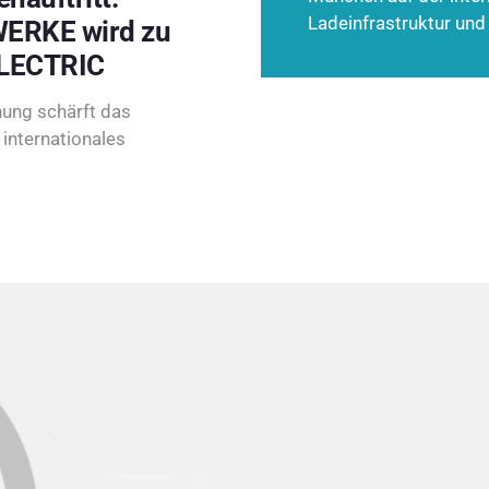
Ladeinfrastruktur und
ERKE wird zu
LECTRIC
ung schärft das
internationales