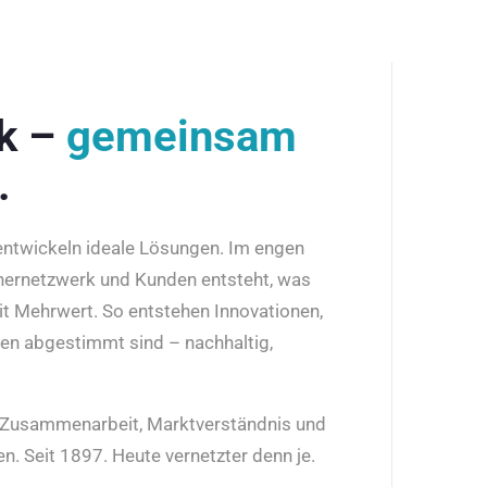
rk –
gemeinsam
.
 entwickeln ideale Lösungen. Im engen
nernetzwerk und Kunden entsteht, was
it Mehrwert. So entstehen Innovationen,
den abgestimmt sind – nachhaltig,
r Zusammenarbeit, Marktverständnis und
n. Seit 1897. Heute vernetzter denn je.