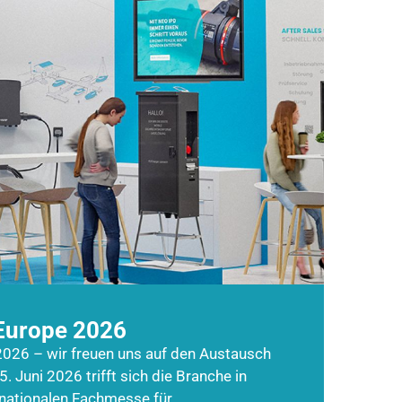
Europe 2026
026 – wir freuen uns auf den Austausch
5. Juni 2026 trifft sich die Branche in
rnationalen Fachmesse für