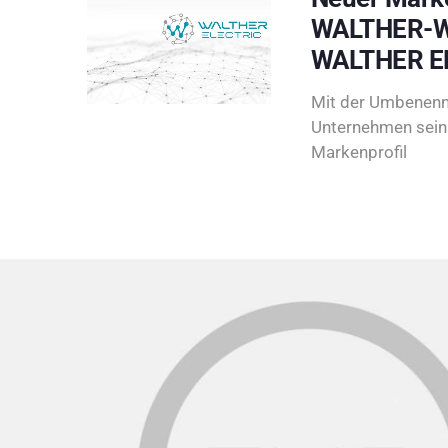
WALTHER-W
WALTHER E
Mit der Umbenenn
Unternehmen sein 
Markenprofil