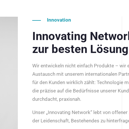
Innovation
Innovating Netwo
zur besten Lösung
Wir entwickeln nicht einfach Produkte – wir
Austausch mit unserem internationalen Part
für den Kunden wirklich zählt: Technologie m
die präzise auf die Bedürfnisse unserer Kun
durchdacht, praxisnah.
Unser „Innovating Network“ lebt von offene
der Leidenschaft, Bestehendes zu hinterfrage