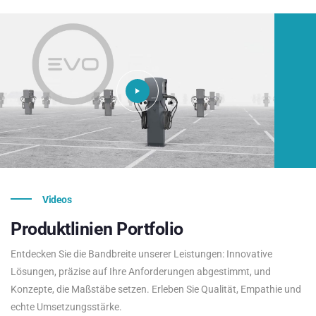
Videos
Produktlinien
Portfolio
Entdecken Sie die Bandbreite unserer Leistungen: Innovative
Lösungen, präzise auf Ihre Anforderungen abgestimmt, und
Konzepte, die Maßstäbe setzen. Erleben Sie Qualität, Empathie und
echte Umsetzungsstärke.