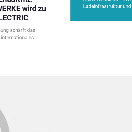
Ladeinfrastruktur und
ERKE wird zu
LECTRIC
ung schärft das
internationales