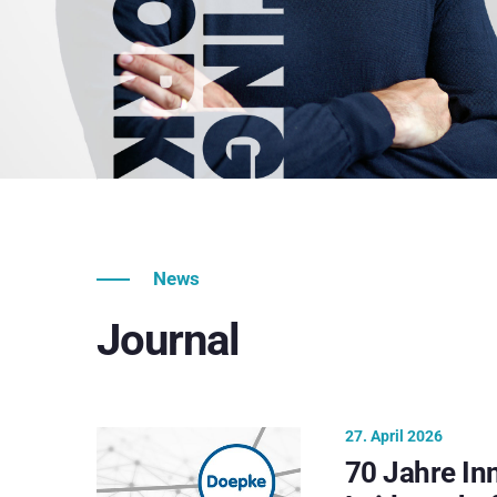
News
Journal
27. April 2026
70 Jahre In