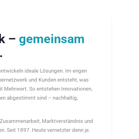
rk –
gemeinsam
.
 entwickeln ideale Lösungen. Im engen
nernetzwerk und Kunden entsteht, was
it Mehrwert. So entstehen Innovationen,
den abgestimmt sind – nachhaltig,
r Zusammenarbeit, Marktverständnis und
n. Seit 1897. Heute vernetzter denn je.