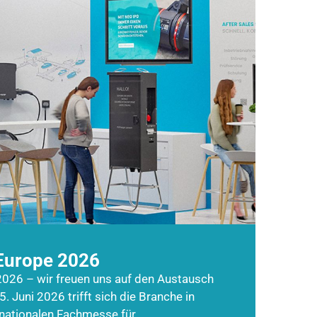
Europe 2026
026 – wir freuen uns auf den Austausch
5. Juni 2026 trifft sich die Branche in
rnationalen Fachmesse für