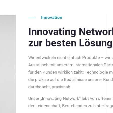
Innovation
Innovating Netwo
zur besten Lösung
Wir entwickeln nicht einfach Produkte – wir
Austausch mit unserem internationalen Part
für den Kunden wirklich zählt: Technologie m
die präzise auf die Bedürfnisse unserer Kun
durchdacht, praxisnah.
Unser „Innovating Network“ lebt von offene
der Leidenschaft, Bestehendes zu hinterfrage