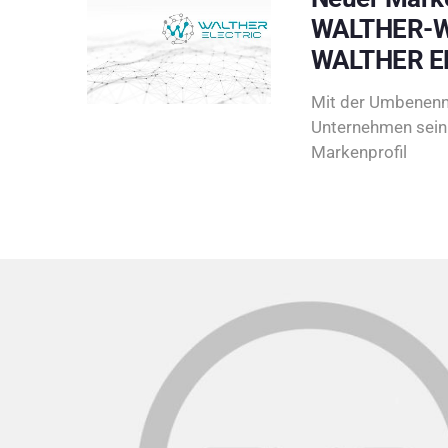
WALTHER-W
WALTHER E
Mit der Umbenenn
Unternehmen sein 
Markenprofil