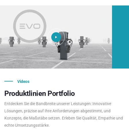
Videos
Produktlinien
Portfolio
Entdecken Sie die Bandbreite unserer Leistungen: Innovative
Lösungen, präzise auf Ihre Anforderungen abgestimmt, und
Konzepte, die Maßstäbe setzen. Erleben Sie Qualität, Empathie und
echte Umsetzungsstärke.