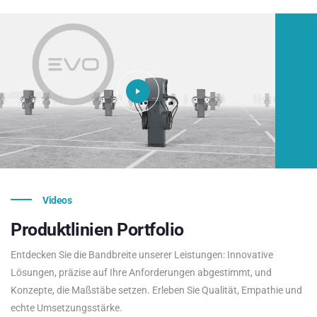
Videos
Produktlinien
Portfolio
Entdecken Sie die Bandbreite unserer Leistungen: Innovative
Lösungen, präzise auf Ihre Anforderungen abgestimmt, und
Konzepte, die Maßstäbe setzen. Erleben Sie Qualität, Empathie und
echte Umsetzungsstärke.