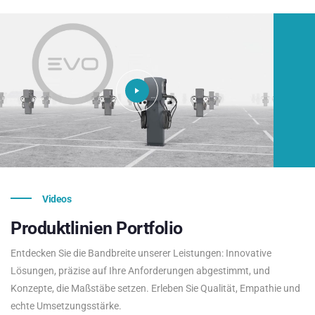
Videos
Produktlinien
Portfolio
Entdecken Sie die Bandbreite unserer Leistungen: Innovative
Lösungen, präzise auf Ihre Anforderungen abgestimmt, und
Konzepte, die Maßstäbe setzen. Erleben Sie Qualität, Empathie und
echte Umsetzungsstärke.