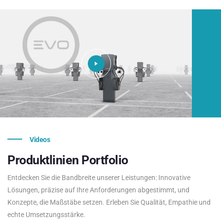
Videos
Produktlinien
Portfolio
Entdecken Sie die Bandbreite unserer Leistungen: Innovative
Lösungen, präzise auf Ihre Anforderungen abgestimmt, und
Konzepte, die Maßstäbe setzen. Erleben Sie Qualität, Empathie und
echte Umsetzungsstärke.