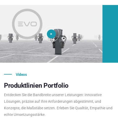
Videos
Produktlinien
Portfolio
Entdecken Sie die Bandbreite unserer Leistungen: Innovative
Lösungen, präzise auf Ihre Anforderungen abgestimmt, und
Konzepte, die Maßstäbe setzen. Erleben Sie Qualität, Empathie und
echte Umsetzungsstärke.