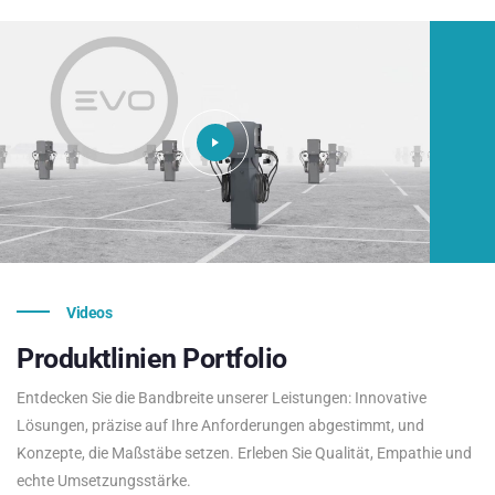
Videos
Produktlinien
Portfolio
Entdecken Sie die Bandbreite unserer Leistungen: Innovative
Lösungen, präzise auf Ihre Anforderungen abgestimmt, und
Konzepte, die Maßstäbe setzen. Erleben Sie Qualität, Empathie und
echte Umsetzungsstärke.