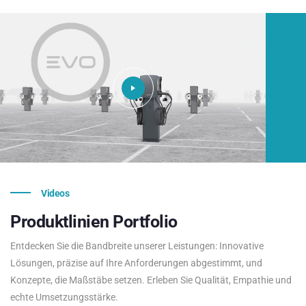
Videos
Produktlinien
Portfolio
Entdecken Sie die Bandbreite unserer Leistungen: Innovative
Lösungen, präzise auf Ihre Anforderungen abgestimmt, und
Konzepte, die Maßstäbe setzen. Erleben Sie Qualität, Empathie und
echte Umsetzungsstärke.