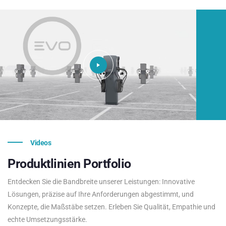
Videos
Produktlinien
Portfolio
Entdecken Sie die Bandbreite unserer Leistungen: Innovative
Lösungen, präzise auf Ihre Anforderungen abgestimmt, und
Konzepte, die Maßstäbe setzen. Erleben Sie Qualität, Empathie und
echte Umsetzungsstärke.