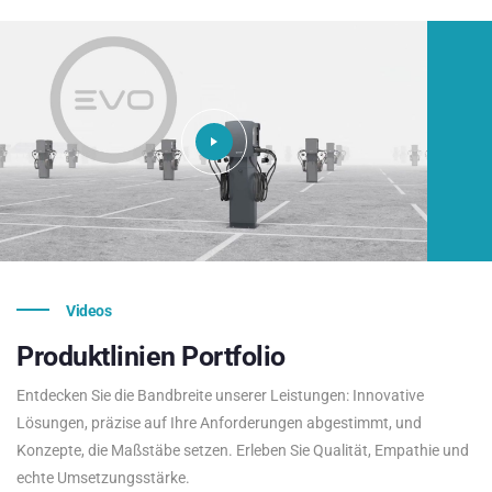
Videos
Produktlinien
Portfolio
Entdecken Sie die Bandbreite unserer Leistungen: Innovative
Lösungen, präzise auf Ihre Anforderungen abgestimmt, und
Konzepte, die Maßstäbe setzen. Erleben Sie Qualität, Empathie und
echte Umsetzungsstärke.