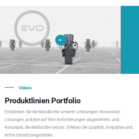
Videos
Produktlinien
Portfolio
Entdecken Sie die Bandbreite unserer Leistungen: Innovative
Lösungen, präzise auf Ihre Anforderungen abgestimmt, und
Konzepte, die Maßstäbe setzen. Erleben Sie Qualität, Empathie und
echte Umsetzungsstärke.