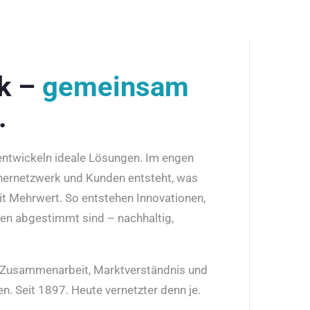
rk –
gemeinsam
.
 entwickeln ideale Lösungen. Im engen
nernetzwerk und Kunden entsteht, was
it Mehrwert. So entstehen Innovationen,
den abgestimmt sind – nachhaltig,
r Zusammenarbeit, Marktverständnis und
n. Seit 1897. Heute vernetzter denn je.