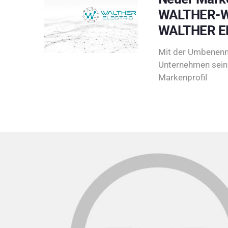
WALTHER-W
WALTHER E
Mit der Umbenenn
Unternehmen sein 
Markenprofil