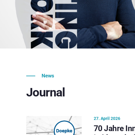
News
Journal
27. April 2026
70 Jahre In