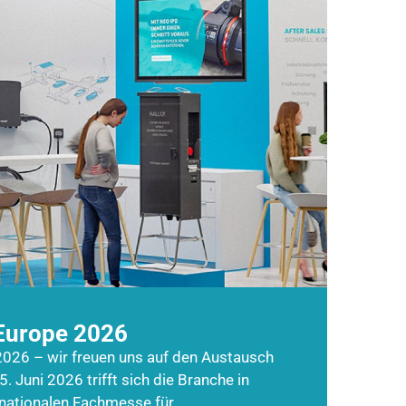
Europe 2026
026 – wir freuen uns auf den Austausch
5. Juni 2026 trifft sich die Branche in
rnationalen Fachmesse für