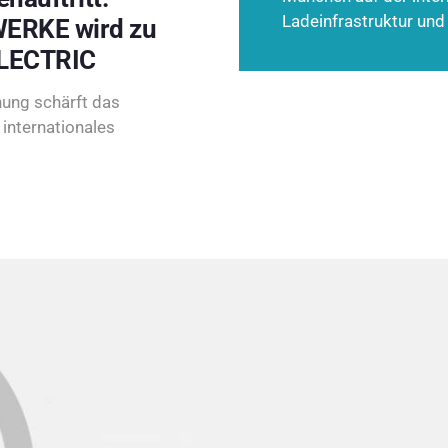
Ladeinfrastruktur und
ERKE wird zu
LECTRIC
ung schärft das
internationales