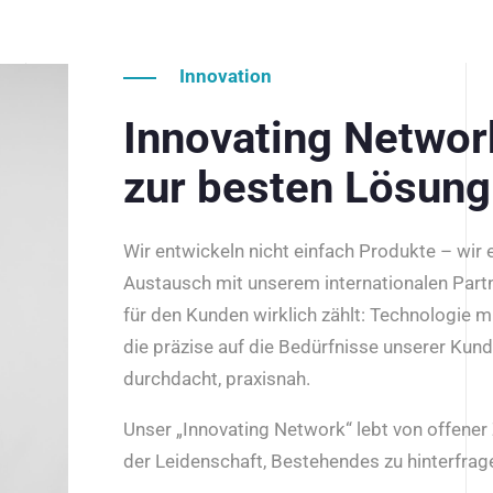
Innovation
Innovating Netwo
zur besten Lösung
Wir entwickeln nicht einfach Produkte – wir
Austausch mit unserem internationalen Part
für den Kunden wirklich zählt: Technologie m
die präzise auf die Bedürfnisse unserer Kun
durchdacht, praxisnah.
Unser „Innovating Network“ lebt von offene
der Leidenschaft, Bestehendes zu hinterfrage