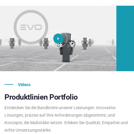
Videos
Produktlinien
Portfolio
Entdecken Sie die Bandbreite unserer Leistungen: Innovative
Lösungen, präzise auf Ihre Anforderungen abgestimmt, und
Konzepte, die Maßstäbe setzen. Erleben Sie Qualität, Empathie und
echte Umsetzungsstärke.