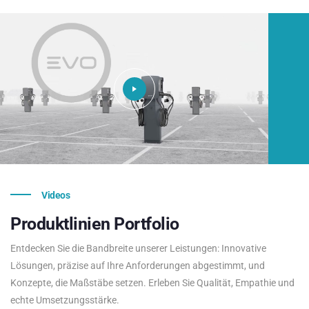
Videos
Produktlinien
Portfolio
Entdecken Sie die Bandbreite unserer Leistungen: Innovative
Lösungen, präzise auf Ihre Anforderungen abgestimmt, und
Konzepte, die Maßstäbe setzen. Erleben Sie Qualität, Empathie und
echte Umsetzungsstärke.