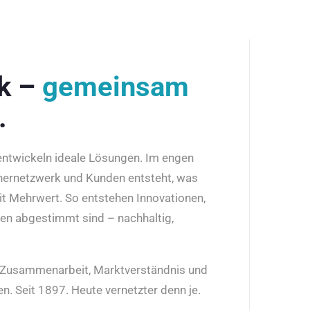
rk –
gemeinsam
.
 entwickeln ideale Lösungen. Im engen
nernetzwerk und Kunden entsteht, was
it Mehrwert. So entstehen Innovationen,
den abgestimmt sind – nachhaltig,
r Zusammenarbeit, Marktverständnis und
n. Seit 1897. Heute vernetzter denn je.