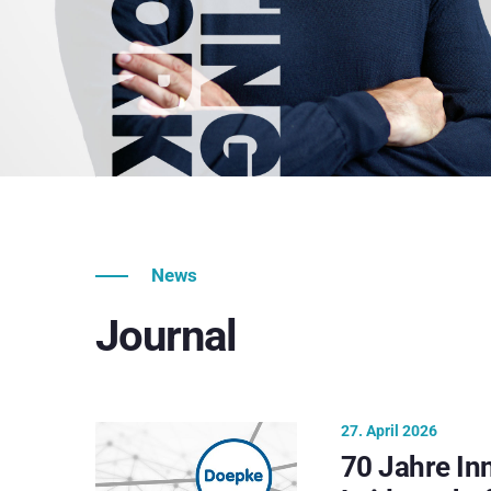
News
Journal
27. April 2026
70 Jahre In