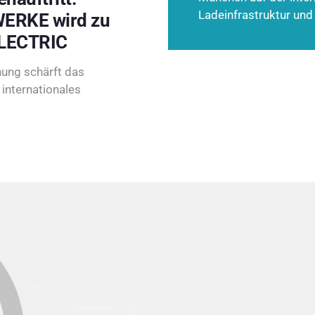
Ladeinfrastruktur und
ERKE wird zu
LECTRIC
ung schärft das
internationales