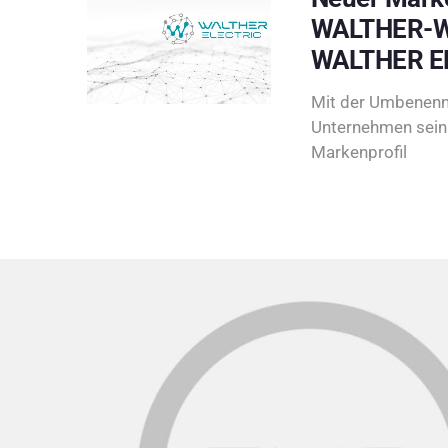
WALTHER-W
WALTHER E
Mit der Umbenenn
Unternehmen sein 
Markenprofil