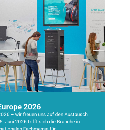
Europe 2026
026 – wir freuen uns auf den Austausch
5. Juni 2026 trifft sich die Branche in
rnationalen Fachmesse für