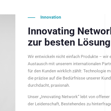
Innovation
Innovating Netwo
zur besten Lösung
Wir entwickeln nicht einfach Produkte – wir
Austausch mit unserem internationalen Part
für den Kunden wirklich zählt: Technologie m
die präzise auf die Bedürfnisse unserer Kun
durchdacht, praxisnah.
Unser „Innovating Network“ lebt von offene
der Leidenschaft, Bestehendes zu hinterfrage