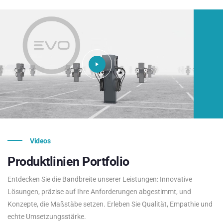
Videos
Produktlinien
Portfolio
Entdecken Sie die Bandbreite unserer Leistungen: Innovative
Lösungen, präzise auf Ihre Anforderungen abgestimmt, und
Konzepte, die Maßstäbe setzen. Erleben Sie Qualität, Empathie und
echte Umsetzungsstärke.