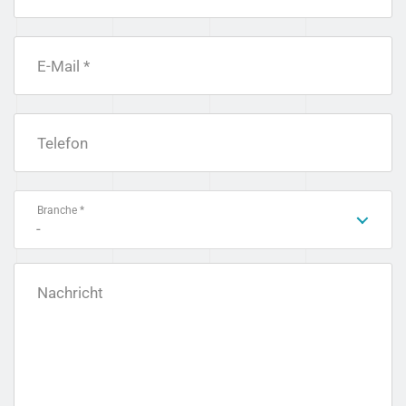
E-Mail *
Telefon
Branche *
-
Nachricht