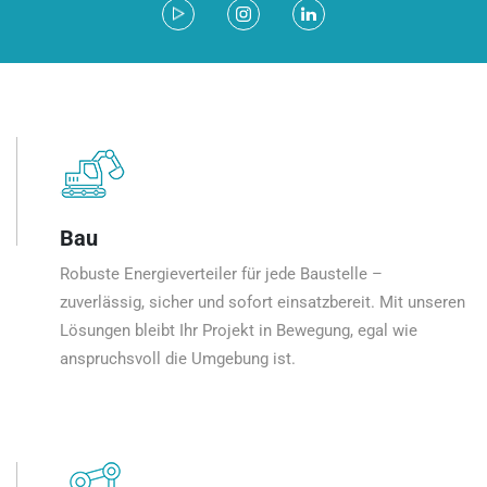
Bau
Robuste Energieverteiler für jede Baustelle –
zuverlässig, sicher und sofort einsatzbereit. Mit unseren
Lösungen bleibt Ihr Projekt in Bewegung, egal wie
anspruchsvoll die Umgebung ist.