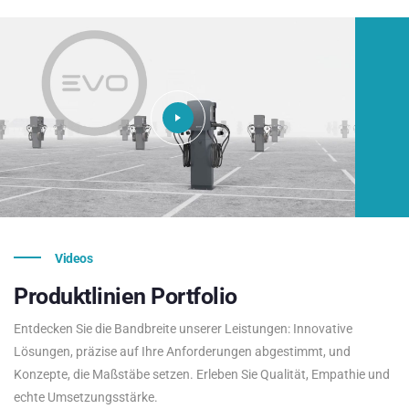
Videos
Produktlinien
Portfolio
Entdecken Sie die Bandbreite unserer Leistungen: Innovative
Lösungen, präzise auf Ihre Anforderungen abgestimmt, und
Konzepte, die Maßstäbe setzen. Erleben Sie Qualität, Empathie und
echte Umsetzungsstärke.