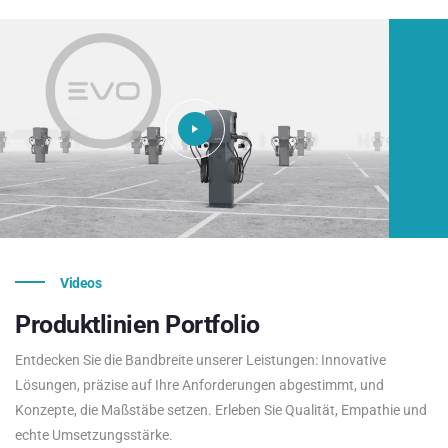
Videos
Produktlinien
Portfolio
Entdecken Sie die Bandbreite unserer Leistungen: Innovative
Lösungen, präzise auf Ihre Anforderungen abgestimmt, und
Konzepte, die Maßstäbe setzen. Erleben Sie Qualität, Empathie und
echte Umsetzungsstärke.