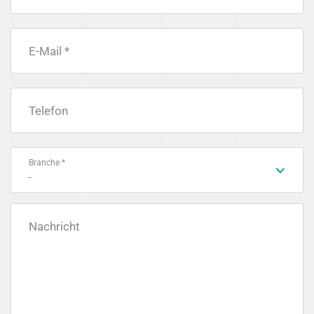
E-Mail *
Telefon
Branche *
-
Nachricht