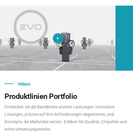
Videos
Produktlinien
Portfolio
Entdecken Sie die Bandbreite unserer Leistungen: Innovative
Lösungen, präzise auf Ihre Anforderungen abgestimmt, und
Konzepte, die Maßstäbe setzen. Erleben Sie Qualität, Empathie und
echte Umsetzungsstärke.