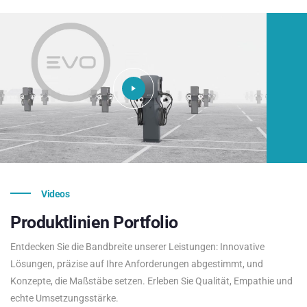
Videos
Produktlinien
Portfolio
Entdecken Sie die Bandbreite unserer Leistungen: Innovative
Lösungen, präzise auf Ihre Anforderungen abgestimmt, und
Konzepte, die Maßstäbe setzen. Erleben Sie Qualität, Empathie und
echte Umsetzungsstärke.