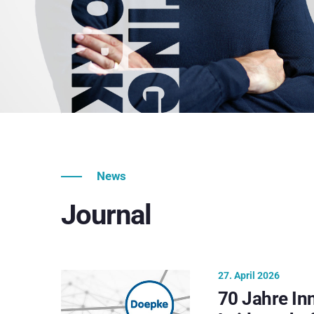
News
Journal
27. April 2026
70 Jahre In