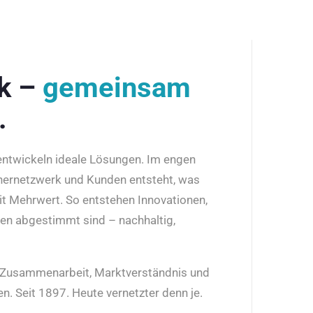
rk –
gemeinsam
.
 entwickeln ideale Lösungen. Im engen
nernetzwerk und Kunden entsteht, was
it Mehrwert. So entstehen Innovationen,
den abgestimmt sind – nachhaltig,
r Zusammenarbeit, Marktverständnis und
n. Seit 1897. Heute vernetzter denn je.