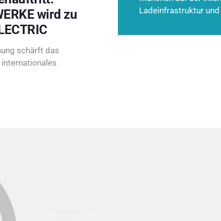
Ladeinfrastruktur und
ERKE wird zu
LECTRIC
ung schärft das
internationales