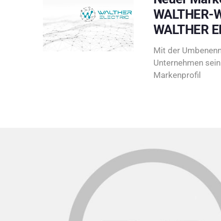
WALTHER-W
WALTHER E
Mit der Umbenenn
Unternehmen sein 
Markenprofil