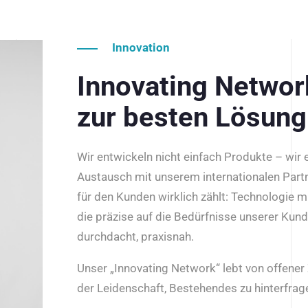
Innovation
Innovating Netwo
zur besten Lösung
Wir entwickeln nicht einfach Produkte – wir
Austausch mit unserem internationalen Part
für den Kunden wirklich zählt: Technologie m
die präzise auf die Bedürfnisse unserer Kun
durchdacht, praxisnah.
Unser „Innovating Network“ lebt von offene
der Leidenschaft, Bestehendes zu hinterfrage