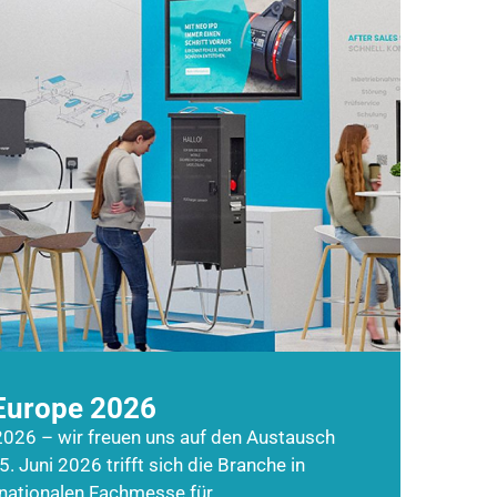
Europe 2026
026 – wir freuen uns auf den Austausch
5. Juni 2026 trifft sich die Branche in
rnationalen Fachmesse für