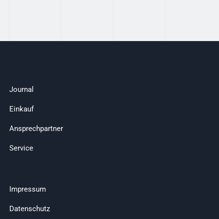
Journal
Einkauf
Ansprechpartner
Service
Impressum
Datenschutz