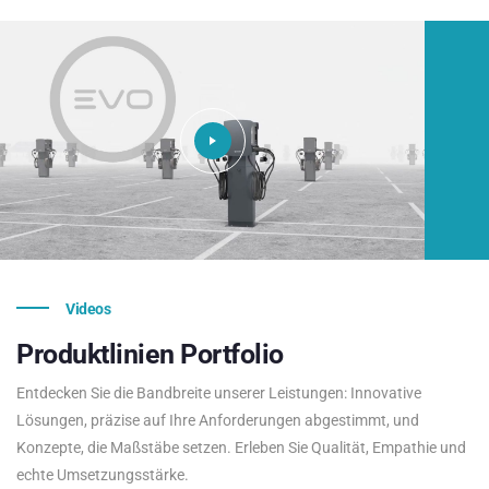
Videos
Produktlinien
Portfolio
Entdecken Sie die Bandbreite unserer Leistungen: Innovative
Lösungen, präzise auf Ihre Anforderungen abgestimmt, und
Konzepte, die Maßstäbe setzen. Erleben Sie Qualität, Empathie und
echte Umsetzungsstärke.