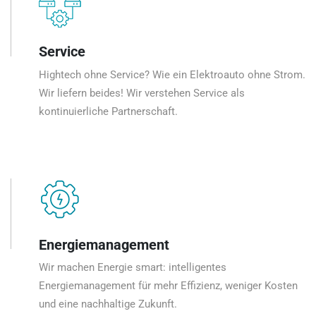
Service
Hightech ohne Service? Wie ein Elektroauto ohne Strom.
Wir liefern beides! Wir verstehen Service als
kontinuierliche Partnerschaft.
Energiemanagement
Wir machen Energie smart: intelligentes
Energiemanagement für mehr Effizienz, weniger Kosten
und eine nachhaltige Zukunft.