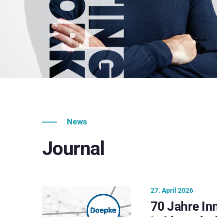
News
Journal
27. April 2026
70 Jahre In