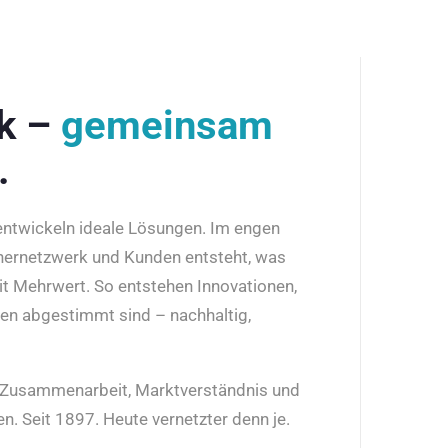
rk –
gemeinsam
.
 entwickeln ideale Lösungen. Im engen
nernetzwerk und Kunden entsteht, was
it Mehrwert. So entstehen Innovationen,
den abgestimmt sind – nachhaltig,
r Zusammenarbeit, Marktverständnis und
n. Seit 1897. Heute vernetzter denn je.