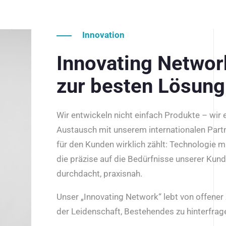
Innovation
Innovating Netwo
zur besten Lösung
Wir entwickeln nicht einfach Produkte – wir
Austausch mit unserem internationalen Part
für den Kunden wirklich zählt: Technologie m
die präzise auf die Bedürfnisse unserer Kun
durchdacht, praxisnah.
Unser „Innovating Network“ lebt von offene
der Leidenschaft, Bestehendes zu hinterfrage