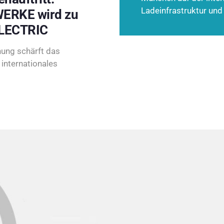
Ladeinfrastruktur und
ERKE wird zu
LECTRIC
ung schärft das
internationales