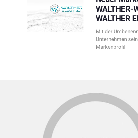
WALTHER-W
WALTHER E
Mit der Umbenenn
Unternehmen sein 
Markenprofil