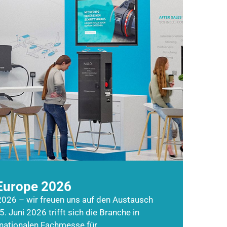
Europe 2026
026 – wir freuen uns auf den Austausch
5. Juni 2026 trifft sich die Branche in
rnationalen Fachmesse für