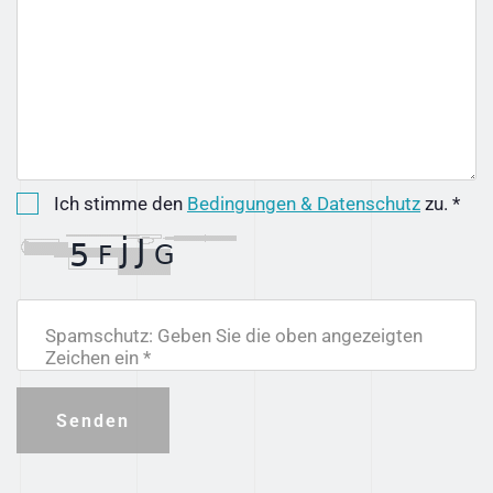
Ich stimme den
Bedingungen & Datenschutz
zu. *
Spamschutz: Geben Sie die oben angezeigten
Zeichen ein *
Senden