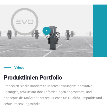
Videos
Produktlinien
Portfolio
Entdecken Sie die Bandbreite unserer Leistungen: Innovative
Lösungen, präzise auf Ihre Anforderungen abgestimmt, und
Konzepte, die Maßstäbe setzen. Erleben Sie Qualität, Empathie und
echte Umsetzungsstärke.