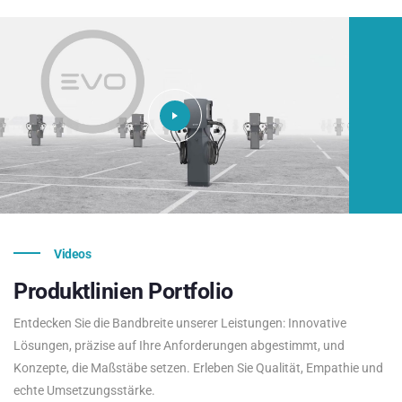
Videos
Produktlinien
Portfolio
Entdecken Sie die Bandbreite unserer Leistungen: Innovative
Lösungen, präzise auf Ihre Anforderungen abgestimmt, und
Konzepte, die Maßstäbe setzen. Erleben Sie Qualität, Empathie und
echte Umsetzungsstärke.